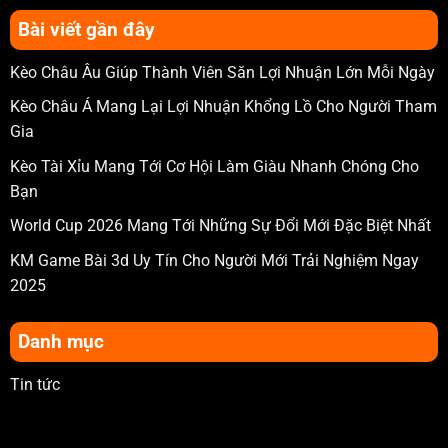
Bài viết gần đây
Kèo Châu Âu Giúp Thành Viên Săn Lợi Nhuận Lớn Mỗi Ngày
Kèo Châu Á Mang Lại Lợi Nhuận Khổng Lồ Cho Người Tham
Gia
Kèo Tài Xỉu Mang Tới Cơ Hội Làm Giàu Nhanh Chóng Cho
Bạn
World Cup 2026 Mang Tới Những Sự Đổi Mới Đặc Biệt Nhất
KM Game Bài 3d Uy Tín Cho Người Mới Trải Nghiệm Ngay
2025
Danh mục
Tin tức