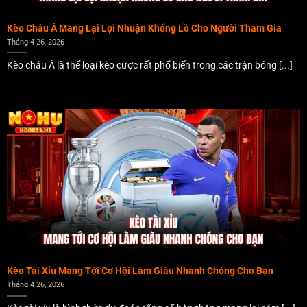
Kèo Châu Á Mang Lại Lợi Nhuận Khổng Lồ Cho Người Tham Gia
Tháng 4 26, 2026
Kèo châu Á là thể loại kèo cược rất phổ biến trong các trận bóng [...]
Kèo Tài Xỉu Mang Tới Cơ Hội Làm Giàu Nhanh Chóng Cho Bạn
Tháng 4 26, 2026