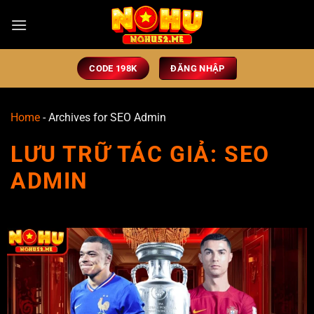
CODE 198K
ĐĂNG NHẬP
Home
-
Archives for SEO Admin
LƯU TRỮ TÁC GIẢ:
SEO
ADMIN