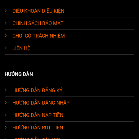
ĐIỀU KHOẢN ĐIỀU KIỆN
CHÍNH SÁCH BẢO MẬT
CHƠI CÓ TRÁCH NHIỆM
LIÊN HỆ
HƯỚNG DẪN
HƯỚNG DẪN ĐĂNG KÝ
HƯỚNG DẪN ĐĂNG NHẬP
HƯỚNG DẪN NẠP TIỀN
HƯỚNG DẪN RÚT TIỀN