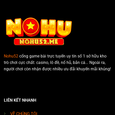
Nohu52
cổng game bài trực tuyến uy tín số 1 sở hữu kho
trò chơi cực chất: casino, lô đề, nổ hũ, bắn cá... Ngoài ra,
người chơi còn nhận được nhiều ưu đãi khuyến mãi khủng!
LIÊN KẾT NHANH
VỀ CHÚNG TÔI